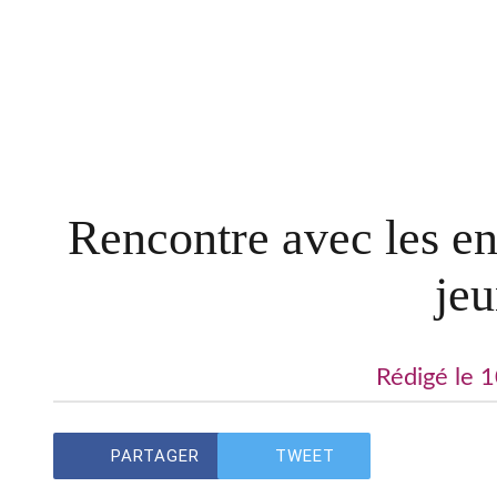
Rencontre avec les ent
jeu
Rédigé le 
PARTAGER
TWEET