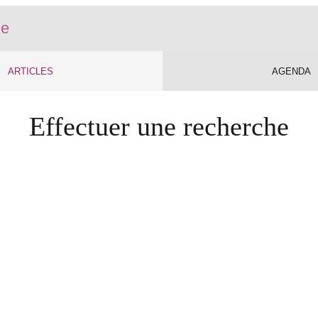
ARTICLES
AGENDA
ltat pour "", essayez une autr
Effectuer une recherche