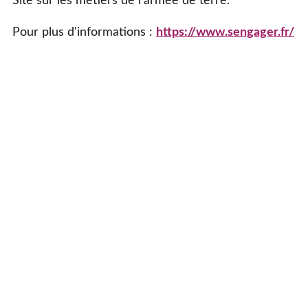
Site sur les métiers de l'armée de terre.
Pour plus d'informations :
https://www.sengager.fr/