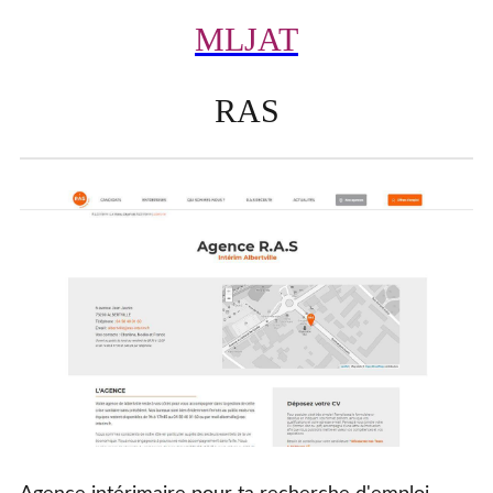
MLJAT
RAS